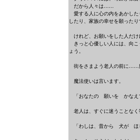
だから人々は……
愛する人に心の内をあかした
したり、家族の幸せを願ったり
けれど、お願いをした人だけ
きっと心優しい人には、向こ
ょう。
街をさまよう老人の前に……
魔法使いは言います。
「おなたの 願いを かなえ
老人は、すぐに迷うことなく
「わしは、昔から 犬が ほ