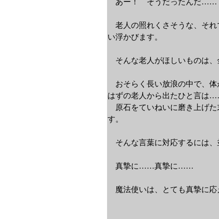
あー！ そうだったんだ……
老人の照れくさそうな、それ
い浮かびます。
そんな老人がほしいものは、
おそらく長い放浪の中で、体
はずの老人から出たひと言は…
原石をていねいに磨き上げた
す。
そんな言葉に対応するには、
真摯に……真摯に……
魔法使いは、とても真摯に応