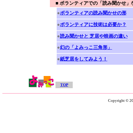
■ ボランティアでの「読み聞かせ」
●
ボランティアの読み聞かせの形
●
ボランティアに技術は必要か？
●
読み聞かせと 芝居や映画の違い
●
幻の「よみっこ三角形」
●
紙芝居をしてみよう！
○
TOP
Copyright © 201