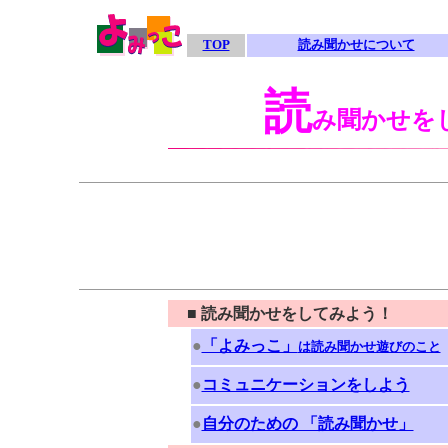
TOP
読み聞かせについて
読
み聞かせを
■
読み聞かせをしてみよう！
●
「よみっこ」
は読み聞かせ遊びのこと
●
コミュニケーションをしよう
●
自分のための 「読み聞かせ」